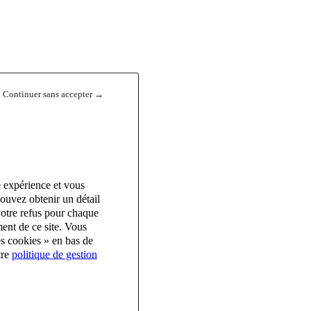
Continuer sans accepter →
e expérience et vous
ouvez obtenir un détail
votre refus pour chaque
ent de ce site. Vous
es cookies » en bas de
tre
politique de gestion