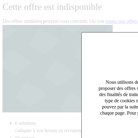
Cette offre est indisponible
Des offres similaires peuvent vous convenir. Ou voir
toutes nos offres
Nous utilisons de
proposer des offres 
des finalités de tr
type de cookies n
pouvez par la suit
chaque page. Pour p
6
solutions
s'adapter à vos besoin en recrutement
10
univers