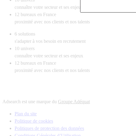
connaître votre secteur et ses enjeux
12
bureaux en France
proximité avec nos clients et nos talents
6
solutions
s'adapter à vos besoin en recrutement
10
univers
connaître votre secteur et ses enjeux
12
bureaux en France
proximité avec nos clients et nos talents
Adsearch est une marque du
Groupe Adéquat
Plan du site
Politique de cookies
Politiques de protection des données
Conditions Générales d’Utilisation