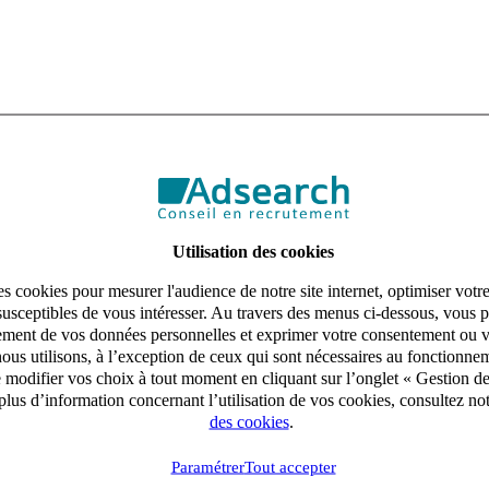
Utilisation des cookies
s cookies pour mesurer l'audience de notre site internet, optimiser votr
susceptibles de vous intéresser. Au travers des menus ci-dessous, vous p
aitement de vos données personnelles et exprimer votre consentement ou 
ous utilisons, à l’exception de ceux qui sont nécessaires au fonctionnem
e modifier vos choix à tout moment en cliquant sur l’onglet « Gestion d
lus d’information concernant l’utilisation de vos cookies, consultez no
des cookies
.
Paramétrer
Tout accepter