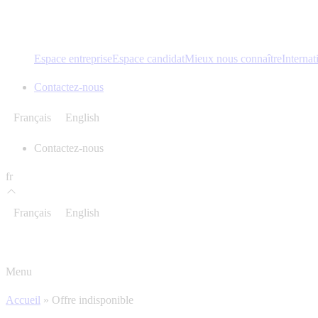
Espace entreprise
Espace candidat
Mieux nous connaître
Internat
Contactez-nous
Français
English
Contactez-nous
fr
Français
English
Menu
Accueil
»
Offre indisponible