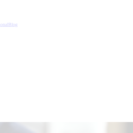
ional
Blog