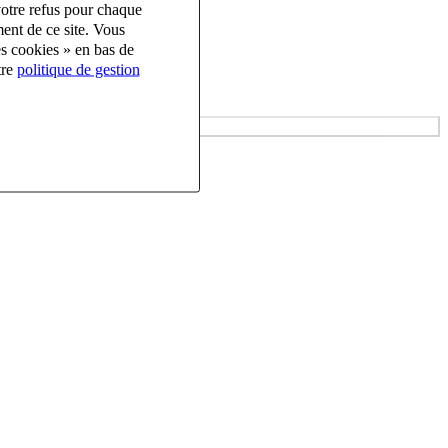
votre refus pour chaque
ent de ce site. Vous
es cookies » en bas de
tre
politique de gestion