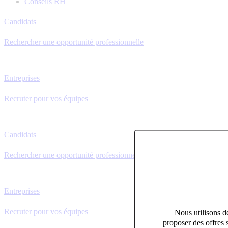
Conseils RH
Candidats
Rechercher une opportunité professionnelle
Entreprises
Recruter pour vos équipes
Candidats
Rechercher une opportunité professionnelle
Entreprises
Recruter pour vos équipes
Nous utilisons de
proposer des offres 