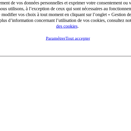
aitement de vos données personnelles et exprimer votre consentement ou 
ous utilisons, à l’exception de ceux qui sont nécessaires au fonctionnem
e modifier vos choix à tout moment en cliquant sur l’onglet « Gestion d
lus d’information concernant l’utilisation de vos cookies, consultez no
des cookies
.
Rechercher
Paramétrer
Tout accepter