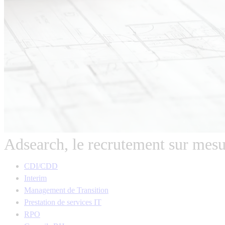
Adsearch, le recrutement sur mesu
CDI/CDD
Interim
Management de Transition
Prestation de services IT
RPO