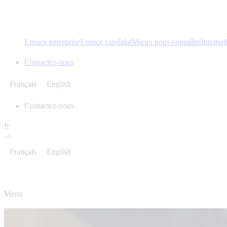
Espace entreprise
Espace candidat
Mieux nous connaître
Internat
Contactez-nous
Français
English
Contactez-nous
fr
Français
English
Menu