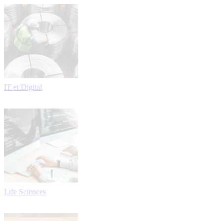
IT et Digital
Life Sciences