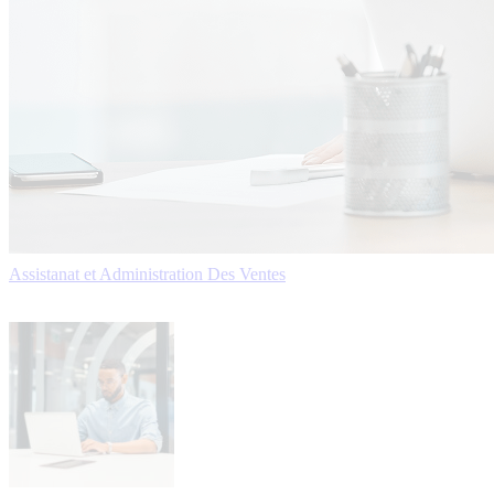
Assistanat et Administration Des Ventes