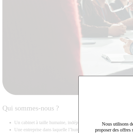
Qui sommes-nous ?
Un cabinet à taille humaine, indépendant, à la croissance dynam
Nous utilisons de
Une entreprise dans laquelle l’humain est primordial au sein de 
proposer des offres 