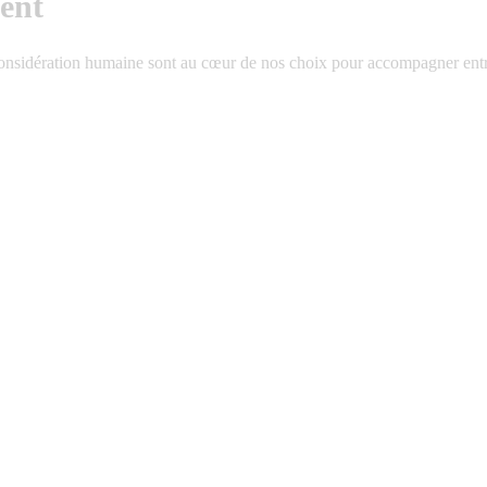
ent
 considération humaine sont au cœur de nos choix pour accompagner entre