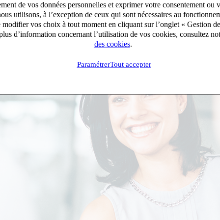
aitement de vos données personnelles et exprimer votre consentement ou 
te soit sur mesure
ous utilisons, à l’exception de ceux qui sont nécessaires au fonctionnem
ion au cœur de nos priorités
e modifier vos choix à tout moment en cliquant sur l’onglet « Gestion d
et État d’Esprit.
lus d’information concernant l’utilisation de vos cookies, consultez no
des cookies
.
ns chaque processus de recrutement en un levier stratégique.
Paramétrer
Tout accepter