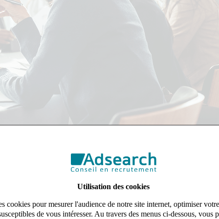
Utilisation des cookies
ique et régulière depuis sa création en 2011
s cookies pour mesurer l'audience de notre site internet, optimiser votr
nos solutions,
susceptibles de vous intéresser. Au travers des menus ci-dessous, vous p