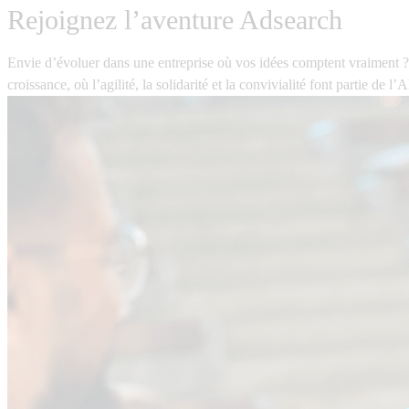
Rejoignez l’aventure Adsearch
Envie d’évoluer dans une entreprise où vos idées comptent vraiment 
croissance, où l’agilité, la solidarité et la convivialité font partie de l