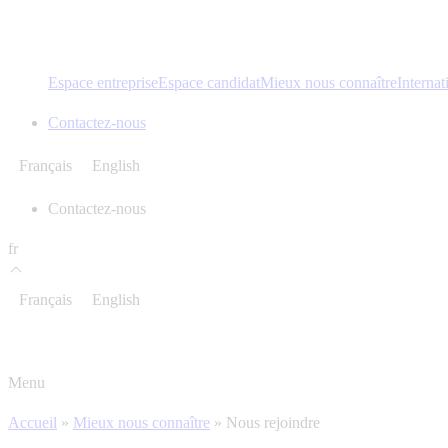
Espace entreprise
Espace candidat
Mieux nous connaître
Internat
Contactez-nous
Français
English
Contactez-nous
fr
Français
English
Menu
Accueil
»
Mieux nous connaître
»
Nous rejoindre