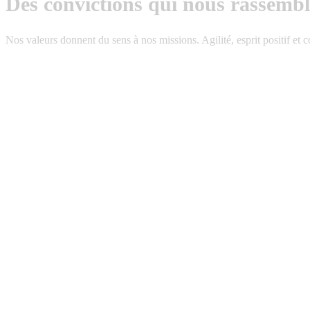
Des convictions qui nous rassembl
Nos valeurs donnent du sens à nos missions. Agilité, esprit positif et