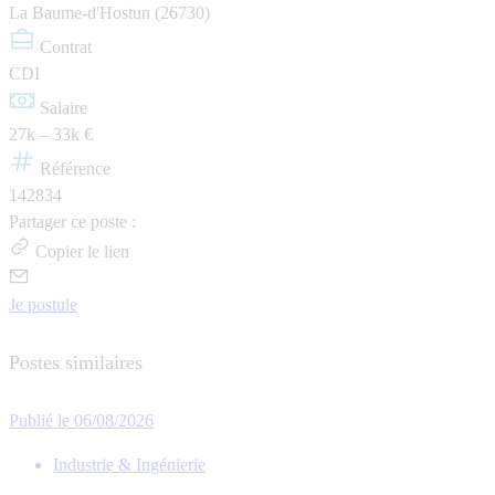
La Baume-d'Hostun (26730)
Contrat
CDI
Salaire
27k – 33k €
Référence
142834
Partager ce poste :
Copier le lien
Je postule
Postes similaires
Publié le 06/08/2026
Industrie & Ingénierie