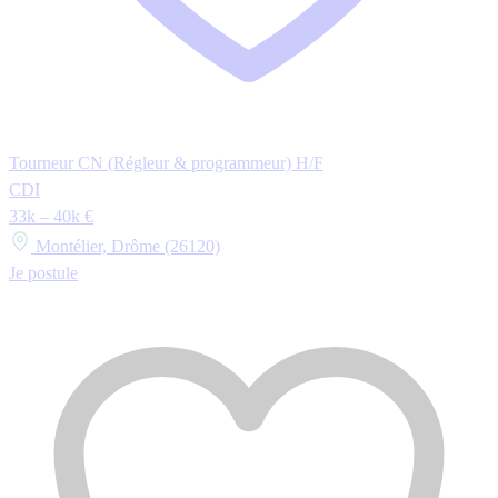
Tourneur CN (Régleur & programmeur) H/F
CDI
33k – 40k €
Montélier, Drôme (26120)
Je postule