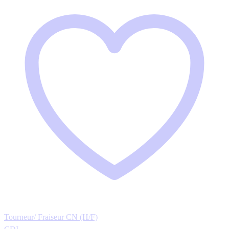
Tourneur/ Fraiseur CN (H/F)