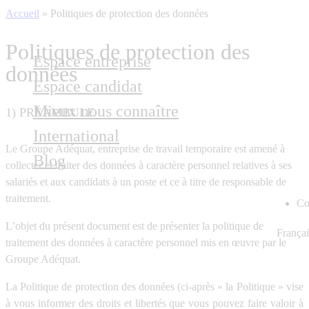
Accueil
»
Politiques de protection des données
Politiques de protection des
Espace entreprise
données
Espace candidat
Mieux nous connaître
1) PRÉAMBULE
International
Le Groupe Adéquat, entreprise de travail temporaire est amené à
Blog
collecter et traiter des données à caractère personnel relatives à ses
salariés et aux candidats à un poste et ce à titre de responsable de
traitement.
Co
L’objet du présent document est de présenter la politique de
Françai
traitement des données à caractère personnel mis en œuvre par le
Groupe Adéquat.
La Politique de protection des données (ci-après « la Politique » vise
à vous informer des droits et libertés que vous pouvez faire valoir à