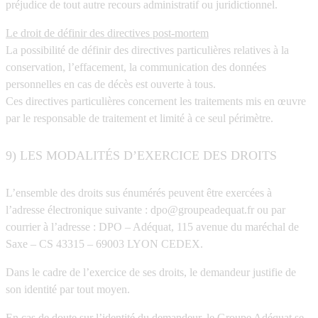
préjudice de tout autre recours administratif ou juridictionnel.
Le droit de définir des directives post-mortem
La possibilité de définir des directives particulières relatives à la
conservation, l’effacement, la communication des données
personnelles en cas de décès est ouverte à tous.
Ces directives particulières concernent les traitements mis en œuvre
par le responsable de traitement et limité à ce seul périmètre.
9) LES MODALITÉS D’EXERCICE DES DROITS
L’ensemble des droits sus énumérés peuvent être exercées à
l’adresse électronique suivante : dpo@groupeadequat.fr ou par
courrier à l’adresse : DPO – Adéquat, 115 avenue du maréchal de
Saxe – CS 43315 – 69003 LYON CEDEX.
Dans le cadre de l’exercice de ses droits, le demandeur justifie de
son identité par tout moyen.
En cas de doute sur l’identité du demandeur, le Groupe Adéquat se