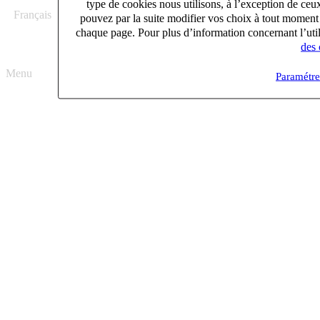
type de cookies nous utilisons, à l’exception de ceu
Français
English
pouvez par la suite modifier vos choix à tout moment 
chaque page. Pour plus d’information concernant l’util
des 
Menu
Paramétre