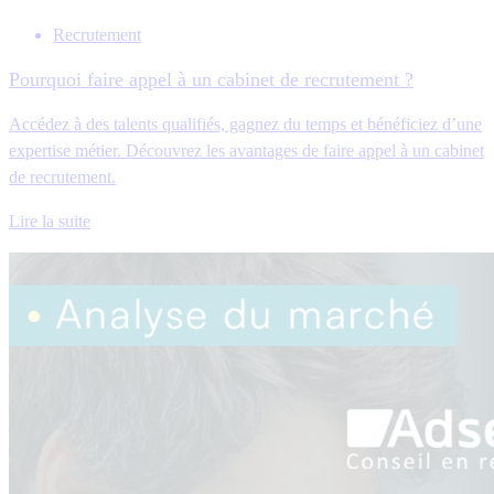
Recrutement
Pourquoi faire appel à un cabinet de recrutement ?
Accédez à des talents qualifiés, gagnez du temps et bénéficiez d’une
expertise métier. Découvrez les avantages de faire appel à un cabinet
de recrutement.
Lire la suite