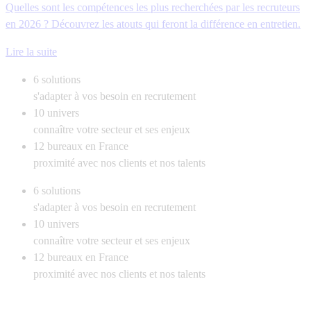
Quelles sont les compétences les plus recherchées par les recruteurs
en 2026 ? Découvrez les atouts qui feront la différence en entretien.
Lire la suite
6
solutions
s'adapter à vos besoin en recrutement
10
univers
connaître votre secteur et ses enjeux
12
bureaux en France
proximité avec nos clients et nos talents
6
solutions
s'adapter à vos besoin en recrutement
10
univers
connaître votre secteur et ses enjeux
12
bureaux en France
proximité avec nos clients et nos talents