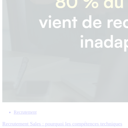
Recrutement
Recrutement Sales : pourquoi les compétences techniques