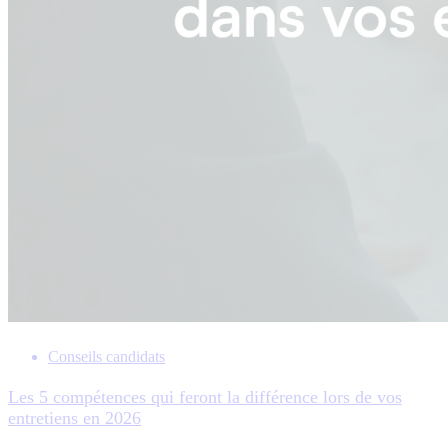
Conseils candidats
Les 5 compétences qui feront la différence lors de vos
entretiens en 2026