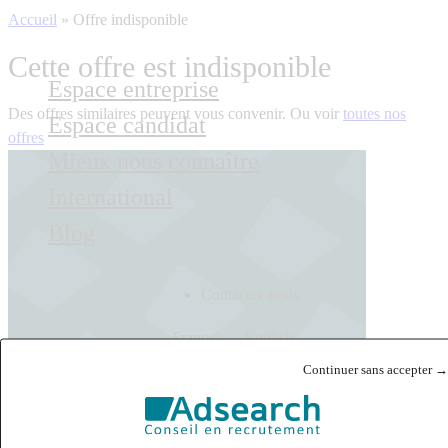
Accueil
»
Offre indisponible
Cette offre est indisponible
Espace entreprise
Des offres similaires peuvent vous convenir. Ou voir
toutes nos
Espace candidat
offres
Mieux nous connaître
International
Blog
Contactez-nous
Français
English
Continuer sans accepter →