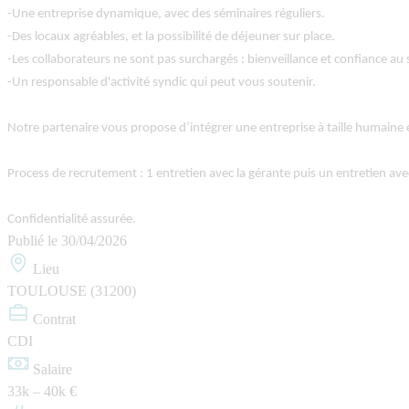
-Une entreprise dynamique, avec des séminaires réguliers.
-Des locaux agréables, et la possibilité de déjeuner sur place.
-Les collaborateurs ne sont pas surchargés : bienveillance et confiance au 
-Un responsable d'activité syndic qui peut vous soutenir.
Notre partenaire vous propose d’intégrer une entreprise à taille humaine e
Process de recrutement : 1 entretien avec la gérante puis un entretien ave
Confidentialité assurée.
Publié le
30/04/2026
Lieu
TOULOUSE (31200)
Contrat
CDI
Salaire
33k – 40k €