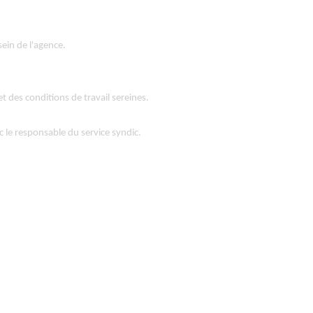
sein de l'agence.
t des conditions de travail sereines.
c le responsable du service syndic.