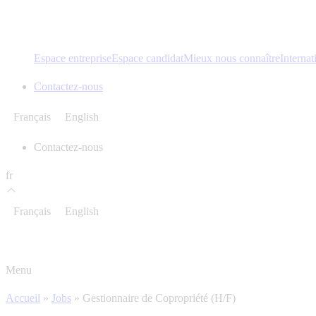
Espace entreprise
Espace candidat
Mieux nous connaître
Internat
Contactez-nous
Français
English
Contactez-nous
fr
Français
English
Menu
Accueil
»
Jobs
»
Gestionnaire de Copropriété (H/F)