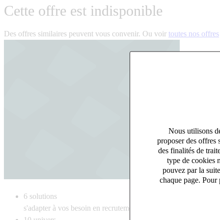
Cette offre est indisponible
Des offres similaires peuvent vous convenir. Ou voir
toutes nos offres
Nous utilisons de
proposer des offres 
des finalités de tr
type de cookies n
pouvez par la suit
chaque page. Pour p
6
solutions
s'adapter à vos besoin en recrutement
10
univers