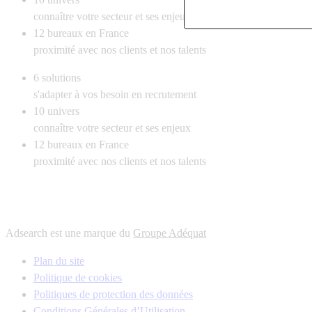
connaître votre secteur et ses enjeux
12
bureaux en France
proximité avec nos clients et nos talents
6
solutions
s'adapter à vos besoin en recrutement
10
univers
connaître votre secteur et ses enjeux
12
bureaux en France
proximité avec nos clients et nos talents
Adsearch est une marque du
Groupe Adéquat
Plan du site
Politique de cookies
Politiques de protection des données
Conditions Générales d’Utilisation