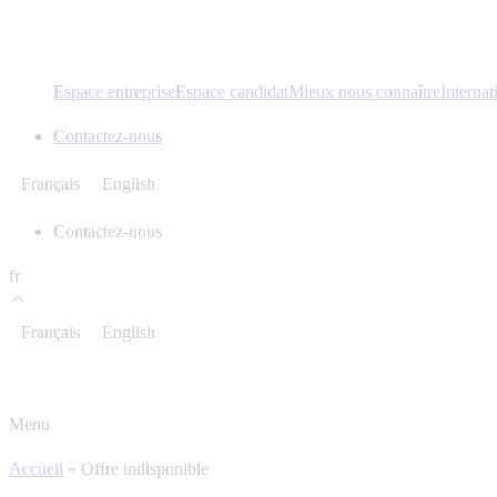
Espace entreprise
Espace candidat
Mieux nous connaître
Internat
Contactez-nous
Français
English
Contactez-nous
fr
Français
English
Menu
Accueil
»
Offre indisponible