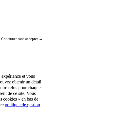
Continuer sans accepter →
e expérience et vous
ouvez obtenir un détail
votre refus pour chaque
ent de ce site. Vous
es cookies » en bas de
tre
politique de gestion