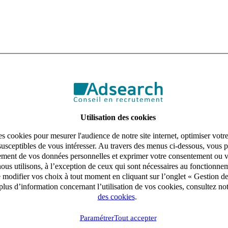
Utilisation des cookies
s cookies pour mesurer l'audience de notre site internet, optimiser votr
susceptibles de vous intéresser. Au travers des menus ci-dessous, vous p
aitement de vos données personnelles et exprimer votre consentement ou 
ous utilisons, à l’exception de ceux qui sont nécessaires au fonctionnem
e modifier vos choix à tout moment en cliquant sur l’onglet « Gestion d
lus d’information concernant l’utilisation de vos cookies, consultez no
des cookies
.
Paramétrer
Tout accepter