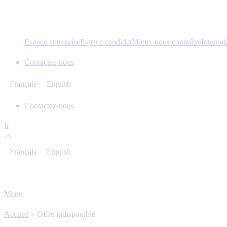
Espace entreprise
Espace candidat
Mieux nous connaître
Internat
Contactez-nous
Français
English
Contactez-nous
fr
Français
English
Menu
Accueil
»
Offre indisponible