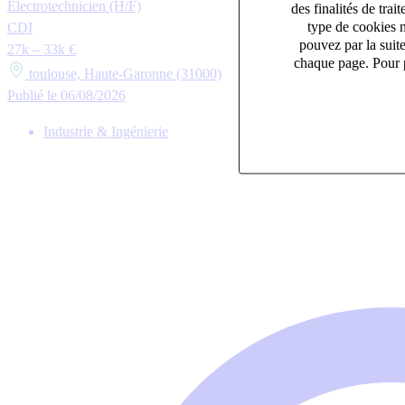
Electrotechnicien (H/F)
des finalités de tr
type de cookies n
CDI
pouvez par la suit
27k – 33k €
chaque page. Pour p
toulouse, Haute-Garonne (31000)
Publié le 06/08/2026
Industrie & Ingénierie