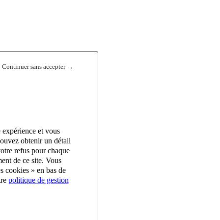
Continuer sans accepter →
e expérience et vous
ouvez obtenir un détail
votre refus pour chaque
ent de ce site. Vous
es cookies » en bas de
tre
politique de gestion