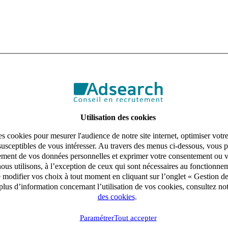
Utilisation des cookies
s cookies pour mesurer l'audience de notre site internet, optimiser votr
susceptibles de vous intéresser. Au travers des menus ci-dessous, vous p
aitement de vos données personnelles et exprimer votre consentement ou 
ous utilisons, à l’exception de ceux qui sont nécessaires au fonctionnem
e modifier vos choix à tout moment en cliquant sur l’onglet « Gestion d
lus d’information concernant l’utilisation de vos cookies, consultez no
des cookies
.
Paramétrer
Tout accepter