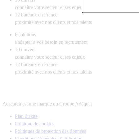
connaître votre secteur et ses enjeux
12
bureaux en France
proximité avec nos clients et nos talents
6
solutions
s'adapter à vos besoin en recrutement
10
univers
connaître votre secteur et ses enjeux
12
bureaux en France
proximité avec nos clients et nos talents
Adsearch est une marque du
Groupe Adéquat
Plan du site
Politique de cookies
Politiques de protection des données
Conditions Générales d’Utilisation