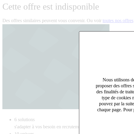
Cette offre est indisponible
Des offres similaires peuvent vous convenir. Ou voir
toutes nos offres
Nous utilisons de
proposer des offres 
des finalités de tr
type de cookies n
pouvez par la suit
chaque page. Pour p
6
solutions
s'adapter à vos besoin en recrutement
10
univers