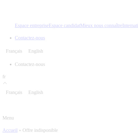
Espace entreprise
Espace candidat
Mieux nous connaître
Internat
Contactez-nous
Français
English
Contactez-nous
fr
Français
English
Menu
Accueil
»
Offre indisponible