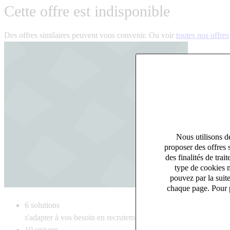
Cette offre est indisponible
Des offres similaires peuvent vous convenir. Ou voir
toutes nos offres
Nous utilisons de
proposer des offres 
des finalités de tr
type de cookies n
pouvez par la suit
chaque page. Pour p
6
solutions
s'adapter à vos besoin en recrutement
10
univers