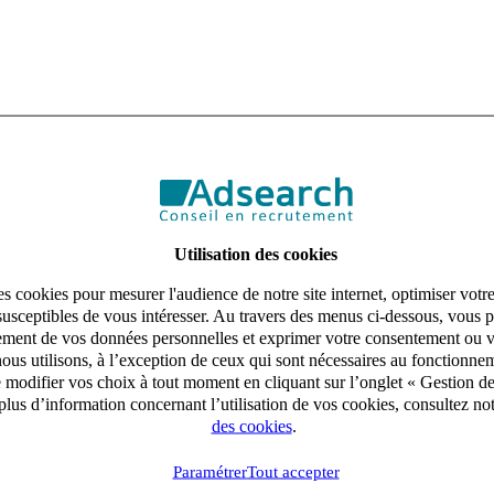
Utilisation des cookies
s cookies pour mesurer l'audience de notre site internet, optimiser votr
susceptibles de vous intéresser. Au travers des menus ci-dessous, vous p
aitement de vos données personnelles et exprimer votre consentement ou 
ous utilisons, à l’exception de ceux qui sont nécessaires au fonctionnem
e modifier vos choix à tout moment en cliquant sur l’onglet « Gestion d
lus d’information concernant l’utilisation de vos cookies, consultez no
des cookies
.
Paramétrer
Tout accepter