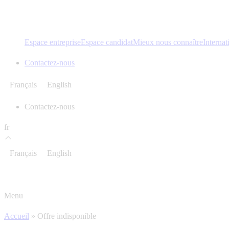
Espace entreprise
Espace candidat
Mieux nous connaître
Internat
Contactez-nous
Français
English
Contactez-nous
fr
Français
English
Menu
Accueil
»
Offre indisponible