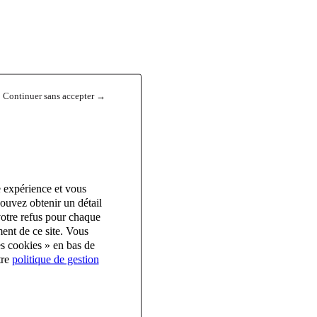
Continuer sans accepter →
e expérience et vous
ouvez obtenir un détail
votre refus pour chaque
ent de ce site. Vous
es cookies » en bas de
tre
politique de gestion