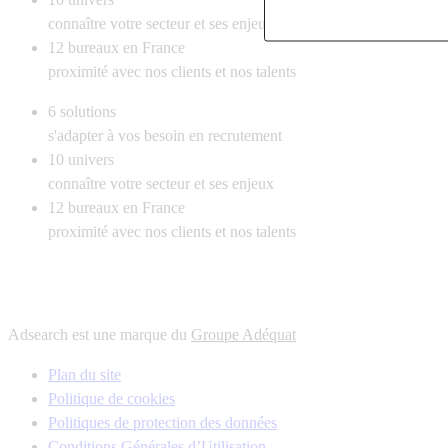
connaître votre secteur et ses enjeux
12
bureaux en France
proximité avec nos clients et nos talents
6
solutions
s'adapter à vos besoin en recrutement
10
univers
connaître votre secteur et ses enjeux
12
bureaux en France
proximité avec nos clients et nos talents
Adsearch est une marque du
Groupe Adéquat
Plan du site
Politique de cookies
Politiques de protection des données
Conditions Générales d’Utilisation