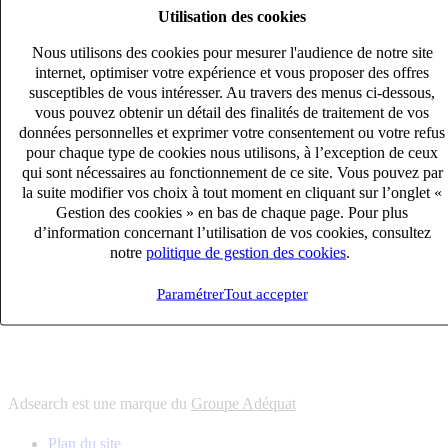
Utilisation des cookies
6
solutions
s'adapter à vos besoin en recrutement
Nous utilisons des cookies pour mesurer l'audience de notre site
10
univers
internet, optimiser votre expérience et vous proposer des offres
susceptibles de vous intéresser. Au travers des menus ci-dessous,
connaître votre secteur et ses enjeux
vous pouvez obtenir un détail des finalités de traitement de vos
12
bureaux en France
données personnelles et exprimer votre consentement ou votre refus
proximité avec nos clients et nos talents
pour chaque type de cookies nous utilisons, à l’exception de ceux
qui sont nécessaires au fonctionnement de ce site. Vous pouvez par
6
solutions
la suite modifier vos choix à tout moment en cliquant sur l’onglet «
s'adapter à vos besoin en recrutement
Gestion des cookies » en bas de chaque page. Pour plus
10
univers
d’information concernant l’utilisation de vos cookies, consultez
notre
politique de gestion des cookies
.
connaître votre secteur et ses enjeux
12
bureaux en France
Paramétrer
Tout accepter
proximité avec nos clients et nos talents
Adsearch est une marque du
Groupe Adéquat
Plan du site