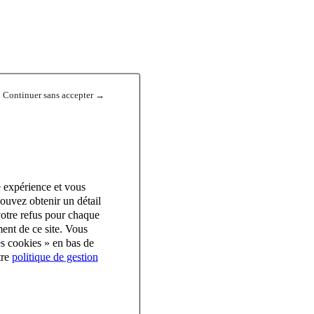
Continuer sans accepter →
e expérience et vous
ouvez obtenir un détail
votre refus pour chaque
ent de ce site. Vous
es cookies » en bas de
tre
politique de gestion