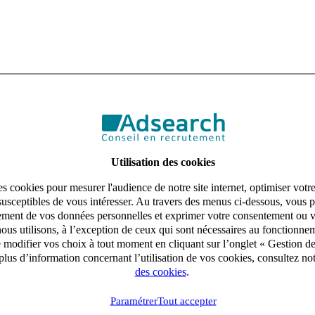
Utilisation des cookies
s cookies pour mesurer l'audience de notre site internet, optimiser votr
susceptibles de vous intéresser. Au travers des menus ci-dessous, vous p
aitement de vos données personnelles et exprimer votre consentement ou 
ous utilisons, à l’exception de ceux qui sont nécessaires au fonctionnem
e modifier vos choix à tout moment en cliquant sur l’onglet « Gestion d
lus d’information concernant l’utilisation de vos cookies, consultez no
des cookies
.
Paramétrer
Tout accepter