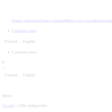
Espace entreprise
Espace candidat
Mieux nous connaître
Internat
Contactez-nous
Français
English
Contactez-nous
fr
Français
English
Menu
Accueil
»
Offre indisponible