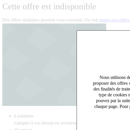
Cette offre est indisponible
Des offres similaires peuvent vous convenir. Ou voir
toutes nos offres
Nous utilisons de
proposer des offres 
des finalités de tr
type de cookies n
pouvez par la suit
chaque page. Pour p
6
solutions
s'adapter à vos besoin en recrutement
10
univers