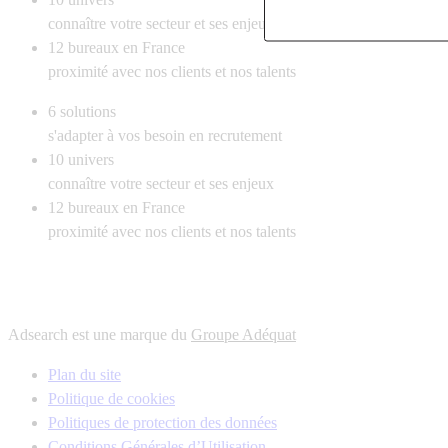
connaître votre secteur et ses enjeux
12
bureaux en France
proximité avec nos clients et nos talents
6
solutions
s'adapter à vos besoin en recrutement
10
univers
connaître votre secteur et ses enjeux
12
bureaux en France
proximité avec nos clients et nos talents
Adsearch est une marque du
Groupe Adéquat
Plan du site
Politique de cookies
Politiques de protection des données
Conditions Générales d’Utilisation