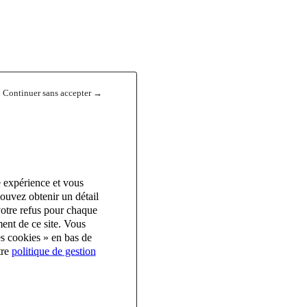
Continuer sans accepter →
e expérience et vous
ouvez obtenir un détail
votre refus pour chaque
ent de ce site. Vous
es cookies » en bas de
tre
politique de gestion