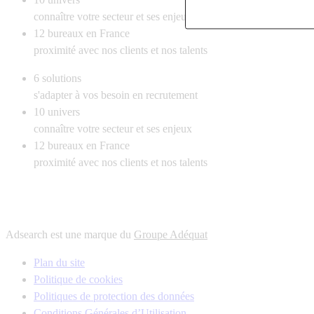
connaître votre secteur et ses enjeux
12
bureaux en France
proximité avec nos clients et nos talents
6
solutions
s'adapter à vos besoin en recrutement
10
univers
connaître votre secteur et ses enjeux
12
bureaux en France
proximité avec nos clients et nos talents
Adsearch est une marque du
Groupe Adéquat
Plan du site
Politique de cookies
Politiques de protection des données
Conditions Générales d’Utilisation