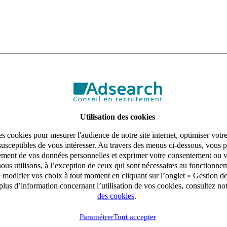
Utilisation des cookies
s cookies pour mesurer l'audience de notre site internet, optimiser votr
susceptibles de vous intéresser. Au travers des menus ci-dessous, vous p
aitement de vos données personnelles et exprimer votre consentement ou 
ous utilisons, à l’exception de ceux qui sont nécessaires au fonctionnem
e modifier vos choix à tout moment en cliquant sur l’onglet « Gestion d
lus d’information concernant l’utilisation de vos cookies, consultez no
des cookies
.
Paramétrer
Tout accepter