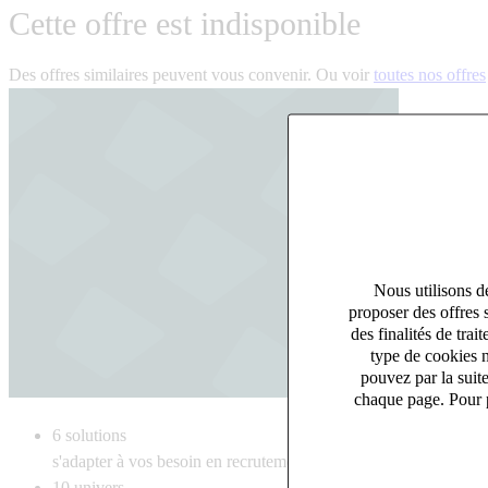
Cette offre est indisponible
Des offres similaires peuvent vous convenir. Ou voir
toutes nos offres
Nous utilisons de
proposer des offres 
des finalités de tr
type de cookies n
pouvez par la suit
chaque page. Pour p
6
solutions
s'adapter à vos besoin en recrutement
10
univers