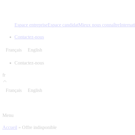
Espace entreprise
Espace candidat
Mieux nous connaître
Internat
Contactez-nous
Français
English
Contactez-nous
fr
Français
English
Menu
Accueil
»
Offre indisponible