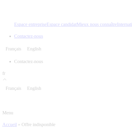
Espace entreprise
Espace candidat
Mieux nous connaître
Internat
Contactez-nous
Français
English
Contactez-nous
fr
Français
English
Menu
Accueil
»
Offre indisponible