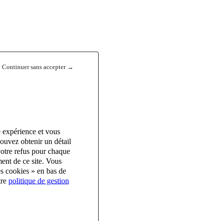
Continuer sans accepter →
e expérience et vous
ouvez obtenir un détail
votre refus pour chaque
ent de ce site. Vous
es cookies » en bas de
tre
politique de gestion