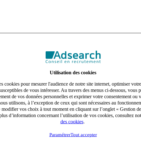
Utilisation des cookies
s cookies pour mesurer l'audience de notre site internet, optimiser votr
susceptibles de vous intéresser. Au travers des menus ci-dessous, vous p
aitement de vos données personnelles et exprimer votre consentement ou 
ous utilisons, à l’exception de ceux qui sont nécessaires au fonctionnem
e modifier vos choix à tout moment en cliquant sur l’onglet « Gestion d
lus d’information concernant l’utilisation de vos cookies, consultez no
des cookies
.
Paramétrer
Tout accepter