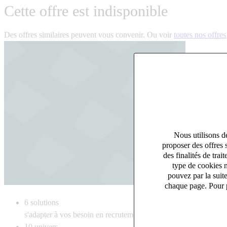
Cette offre est indisponible
Des offres similaires peuvent vous convenir. Ou voir
toutes nos offres
Nous utilisons de
proposer des offres 
des finalités de tr
type de cookies n
pouvez par la suit
chaque page. Pour p
6
solutions
s'adapter à vos besoin en recrutement
10
univers