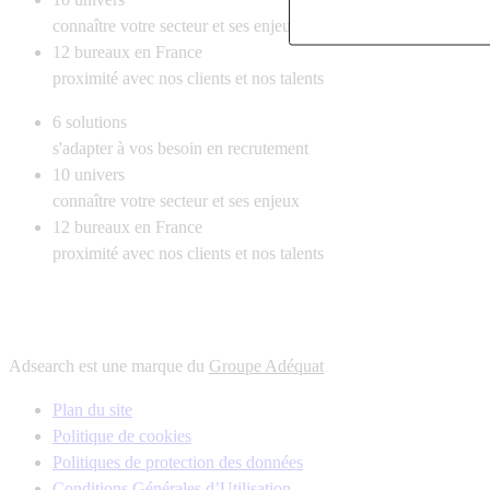
connaître votre secteur et ses enjeux
12
bureaux en France
proximité avec nos clients et nos talents
6
solutions
s'adapter à vos besoin en recrutement
10
univers
connaître votre secteur et ses enjeux
12
bureaux en France
proximité avec nos clients et nos talents
Adsearch est une marque du
Groupe Adéquat
Plan du site
Politique de cookies
Politiques de protection des données
Conditions Générales d’Utilisation