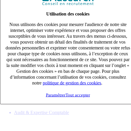
Utilisation des cookies
Nous utilisons des cookies pour mesurer l'audience de notre site
internet, optimiser votre expérience et vous proposer des offres
susceptibles de vous intéresser. Au travers des menus ci-dessous,
vous pouvez obtenir un détail des finalités de traitement de vos
données personnelles et exprimer votre consentement ou votre refus
pour chaque type de cookies nous utilisons, à l’exception de ceux
qui sont nécessaires au fonctionnement de ce site. Vous pouvez par
la suite modifier vos choix à tout moment en cliquant sur l’onglet «
Gestion des cookies » en bas de chaque page. Pour plus
Assistant(e)-comptable (H/F)
d’information concernant l’utilisation de vos cookies, consultez
CDI
notre
politique de gestion des cookies
.
23k – 27k €
Saint-Dizier, Haute-Marne (52100)
Paramétrer
Tout accepter
Publié le 06/08/2026
Audit & Expertise Comptable