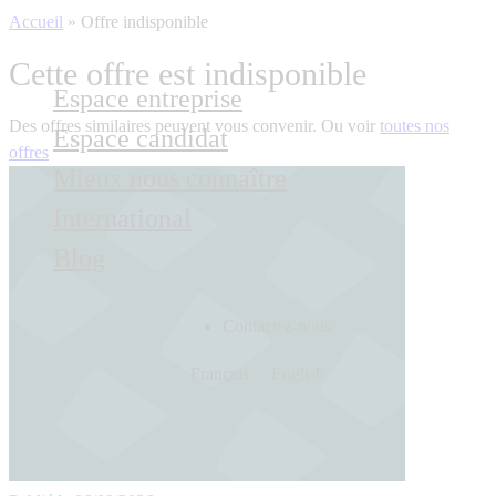
Accueil
»
Offre indisponible
Cette offre est indisponible
Espace entreprise
Des offres similaires peuvent vous convenir. Ou voir
toutes nos
Espace candidat
offres
Mieux nous connaître
International
Blog
Contactez-nous
Français
English