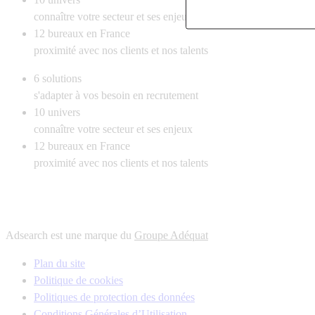
connaître votre secteur et ses enjeux
12
bureaux en France
proximité avec nos clients et nos talents
6
solutions
s'adapter à vos besoin en recrutement
10
univers
connaître votre secteur et ses enjeux
12
bureaux en France
proximité avec nos clients et nos talents
Adsearch est une marque du
Groupe Adéquat
Plan du site
Politique de cookies
Politiques de protection des données
Conditions Générales d’Utilisation