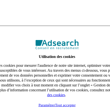
Utilisation des cookies
s cookies pour mesurer l'audience de notre site internet, optimiser votr
susceptibles de vous intéresser. Au travers des menus ci-dessous, vous p
aitement de vos données personnelles et exprimer votre consentement ou 
ous utilisons, à l’exception de ceux qui sont nécessaires au fonctionnem
e modifier vos choix à tout moment en cliquant sur l’onglet « Gestion d
lus d’information concernant l’utilisation de vos cookies, consultez no
des cookies
.
Paramétrer
Tout accepter