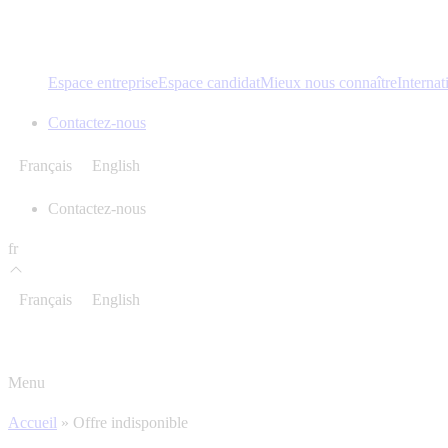
Espace entreprise
Espace candidat
Mieux nous connaître
Internat
Contactez-nous
Français
English
Contactez-nous
fr
Français
English
Menu
Accueil
»
Offre indisponible