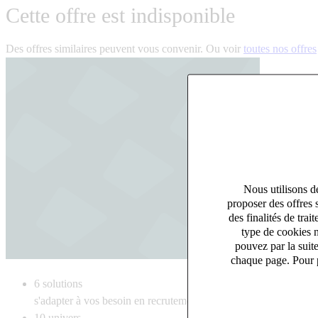
Cette offre est indisponible
Des offres similaires peuvent vous convenir. Ou voir
toutes nos offres
Nous utilisons de
proposer des offres 
des finalités de tr
type de cookies n
pouvez par la suit
chaque page. Pour p
6
solutions
s'adapter à vos besoin en recrutement
10
univers