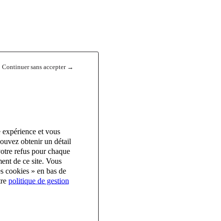
Continuer sans accepter →
e expérience et vous
ouvez obtenir un détail
votre refus pour chaque
ent de ce site. Vous
es cookies » en bas de
tre
politique de gestion