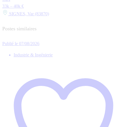
33k – 40k €
SIGNES, Var (83870)
Postes similaires
Publié le 07/08/2026
Industrie & Ingénierie