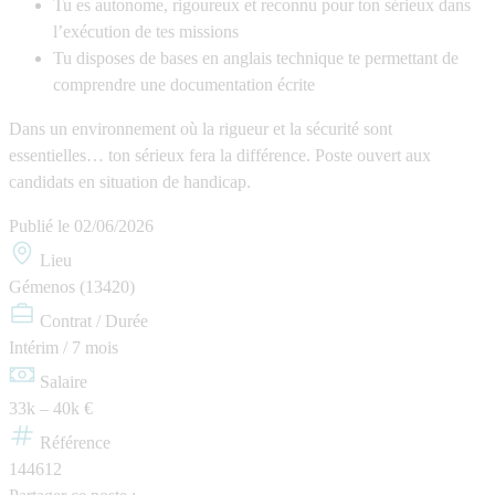
Tu es autonome, rigoureux et reconnu pour ton sérieux dans
l’exécution de tes missions
Tu disposes de bases en anglais technique te permettant de
comprendre une documentation écrite
Dans un environnement où la rigueur et la sécurité sont
essentielles… ton sérieux fera la différence. Poste ouvert aux
candidats en situation de handicap.
Publié le
02/06/2026
Lieu
Gémenos (13420)
Contrat / Durée
Intérim / 7 mois
Salaire
33k – 40k €
Référence
144612