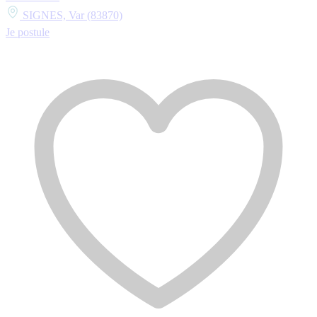
SIGNES, Var (83870)
Je postule