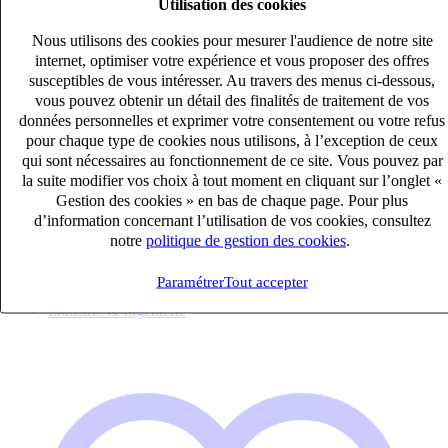
Utilisation des cookies
Nous utilisons des cookies pour mesurer l'audience de notre site
internet, optimiser votre expérience et vous proposer des offres
susceptibles de vous intéresser. Au travers des menus ci-dessous,
vous pouvez obtenir un détail des finalités de traitement de vos
données personnelles et exprimer votre consentement ou votre refus
pour chaque type de cookies nous utilisons, à l’exception de ceux
qui sont nécessaires au fonctionnement de ce site. Vous pouvez par
Technicien Inspection Finale – Thales (H/F)
la suite modifier vos choix à tout moment en cliquant sur l’onglet «
Intérim
Gestion des cookies » en bas de chaque page. Pour plus
d’information concernant l’utilisation de vos cookies, consultez
27k – 33k €
notre
politique de gestion des cookies
.
GEMENOS, Bouches-du-Rhône (13420)
Publié le 06/08/2026
Paramétrer
Tout accepter
Industrie & Ingénierie