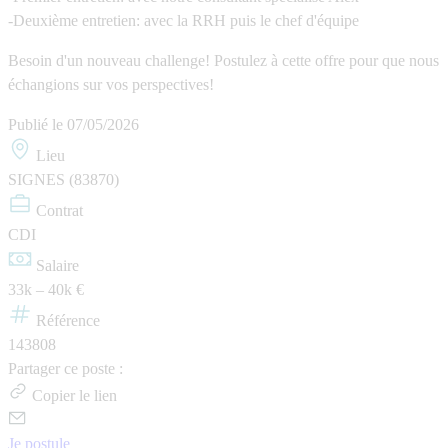
-Deuxième entretien: avec la RRH puis le chef d'équipe
Besoin d'un nouveau challenge! Postulez à cette offre pour que nous
échangions sur vos perspectives!
Publié le
07/05/2026
Lieu
SIGNES (83870)
Contrat
CDI
Salaire
33k – 40k €
Référence
143808
Partager ce poste :
Copier le lien
Je postule