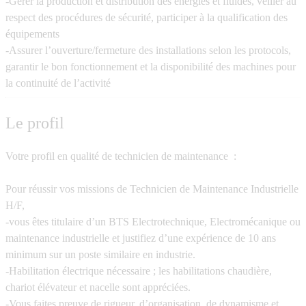
-Gérer la production et distribution des énergies et fluides, veiller au
respect des procédures de sécurité, participer à la qualification des
équipements
-Assurer l’ouverture/fermeture des installations selon les protocols,
garantir le bon fonctionnement et la disponibilité des machines pour
la continuité de l’activité
Le profil
Votre profil en qualité de technicien de maintenance :
Pour réussir vos missions de Technicien de Maintenance Industrielle
H/F,
-vous êtes titulaire d’un BTS Electrotechnique, Electromécanique ou
maintenance industrielle et justifiez d’une expérience de 10 ans
minimum sur un poste similaire en industrie.
-Habilitation électrique nécessaire ; les habilitations chaudière,
chariot élévateur et nacelle sont appréciées.
-Vous faites preuve de rigueur, d’organisation, de dynamisme et