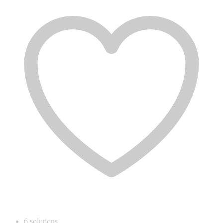
6
solutions