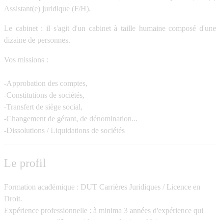
Assistant(e) juridique (F/H).
Le cabinet
: il s'agit d'un cabinet à taille humaine composé d'une
dizaine de personnes.
Vos missions
:
-Approbation des comptes,
-Constitutions de sociétés,
-Transfert de siège social,
-Changement de gérant, de dénomination...
-Dissolutions / Liquidations de sociétés
Le profil
Formation académique
: DUT Carrières Juridiques / Licence en
Droit.
Expérience professionnelle
: à minima 3 années d'expérience qui