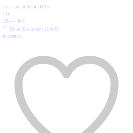
Assistant juridique (H/F)
CDI
33k – 40k €
Dijon, Bourgogne (21000)
Je postule