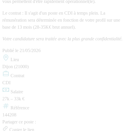
vous permettent d'être rapidement opérationnel(le).
Le contrat
: Il s'agit d'un poste en CDI à temps plein. La
rémunération sera déterminée en fonction de votre profil sur une
base de 13 mois (28-35K€ brut annuel).
Votre candidature sera traitée avec la plus grande confidentialité.
Publié le
21/05/2026
Lieu
Dijon (21000)
Contrat
CDI
Salaire
27k – 33k €
Référence
144208
Partager ce poste :
Copier le lien