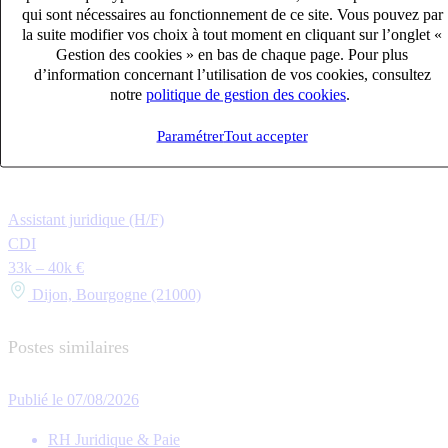
qui sont nécessaires au fonctionnement de ce site. Vous pouvez par
la suite modifier vos choix à tout moment en cliquant sur l’onglet «
Gestion des cookies » en bas de chaque page. Pour plus
d’information concernant l’utilisation de vos cookies, consultez
notre
politique de gestion des cookies
.
Paramétrer
Tout accepter
Assistant juridique (H/F)
CDI
33k – 40k €
Dijon, Bourgogne (21000)
Postes similaires
Publié le 07/08/2026
RH Juridique & Paie