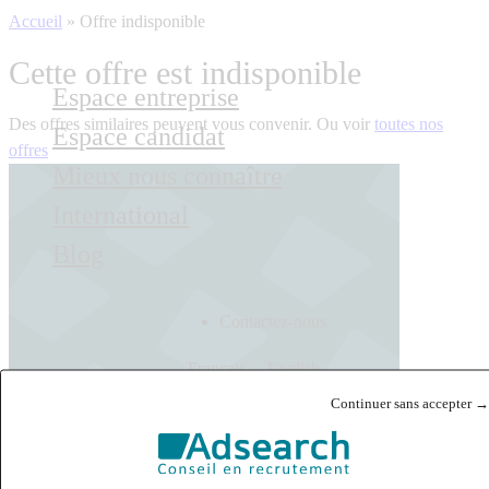
Accueil
»
Offre indisponible
Cette offre est indisponible
Espace entreprise
Des offres similaires peuvent vous convenir. Ou voir
toutes nos
Espace candidat
offres
Mieux nous connaître
International
Blog
Contactez-nous
Français
English
Continuer sans accepter →