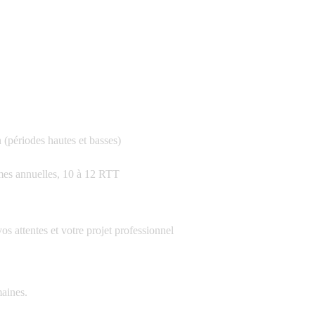
 (périodes hautes et basses)
rimes annuelles, 10 à 12 RTT
os attentes et votre projet professionnel
maines.