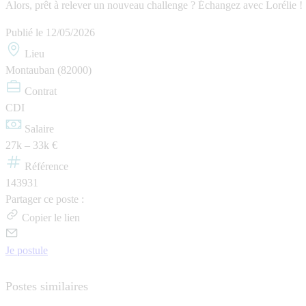
Alors, prêt à relever un nouveau challenge ? Échangez avec Lorélie !
Publié le
12/05/2026
Lieu
Montauban (82000)
Contrat
CDI
Salaire
27k – 33k €
Référence
143931
Partager ce poste :
Copier le lien
Je postule
Postes similaires