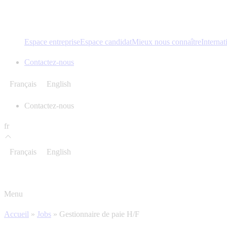
Espace entreprise
Espace candidat
Mieux nous connaître
Internat
Contactez-nous
Français
English
Contactez-nous
fr
Français
English
Menu
Accueil
»
Jobs
»
Gestionnaire de paie H/F