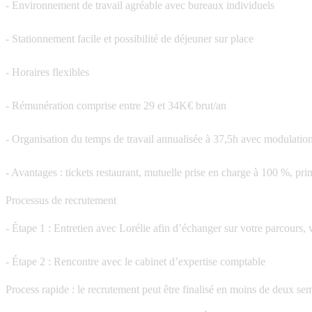
- Environnement de travail agréable avec bureaux individuels
- Stationnement facile et possibilité de déjeuner sur place
- Horaires flexibles
- Rémunération comprise entre 29 et 34K€ brut/an
- Organisation du temps de travail annualisée à 37,5h avec modulation
- Avantages : tickets restaurant, mutuelle prise en charge à 100 %, p
Processus de recrutement
- Étape 1 : Entretien avec Lorélie afin d’échanger sur votre parcours, v
- Étape 2 : Rencontre avec le cabinet d’expertise comptable
Process rapide : le recrutement peut être finalisé en moins de deux se