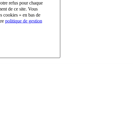
votre refus pour chaque
ent de ce site. Vous
es cookies » en bas de
tre
politique de gestion