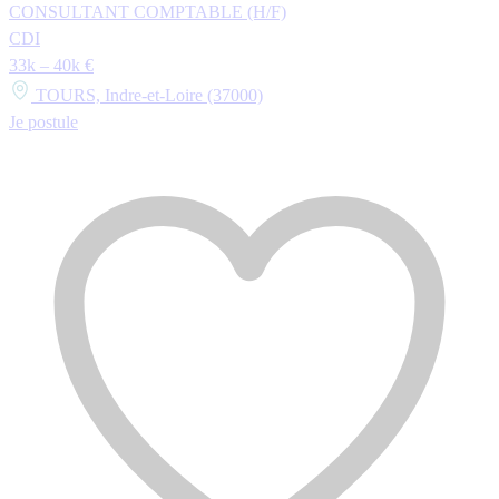
CONSULTANT COMPTABLE (H/F)
CDI
33k – 40k €
TOURS, Indre-et-Loire (37000)
Je postule