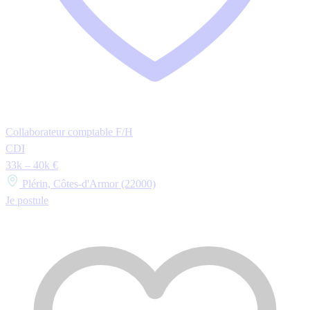
Collaborateur comptable F/H
CDI
33k – 40k €
Plérin, Côtes-d'Armor (22000)
Je postule