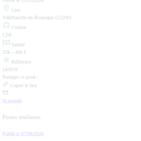
Publié le
12/05/2026
Lieu
Villefranche-de-Rouergue (12200)
Contrat
CDI
Salaire
33k – 40k €
Référence
143919
Partager ce poste :
Copier le lien
Je postule
Postes similaires
Publié le 07/08/2026