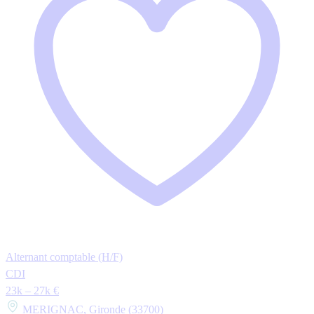
Alternant comptable (H/F)
CDI
23k – 27k €
MERIGNAC, Gironde (33700)