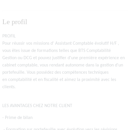
Le profil
PROFIL
Pour réussir vos missions d'
Assistant Comptable évolutif H/F
,
vous êtes issue de formations telles que
BTS Comptabilité
Gestion
ou
DCG
et pouvez justifier d'une première expérience en
cabinet comptable, vous rendant autonome dans la gestion d'un
portefeuille. Vous possédez des compétences techniques
en
comptabilité
et en
fiscalité
et aimez la proximité avec les
clients.
LES AVANTAGES CHEZ NOTRE CLIENT
-
Prime de bilan
-
Formation sur portefeuille avec évolution vers les révisions