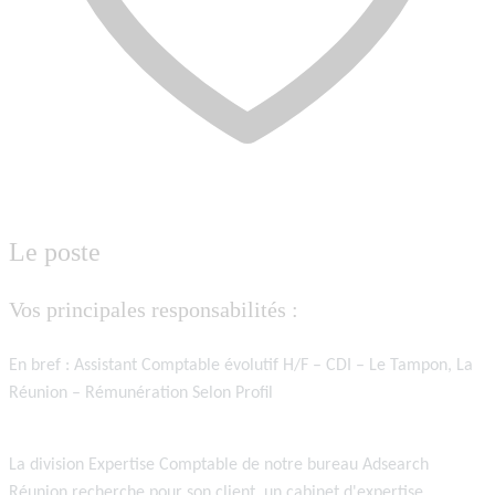
Le poste
Vos principales responsabilités :
En bref :
Assistant Comptable évolutif H/F
–
CDI
–
Le Tampon, La
Réunion
–
Rémunération Selon Profil
La division
Expertise Comptable
de notre bureau
Adsearch
Réunion
recherche pour son client, un
cabinet d'expertise