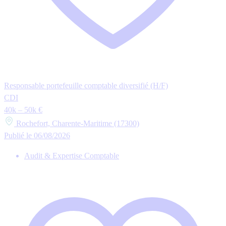
Responsable portefeuille comptable diversifié (H/F)
CDI
40k – 50k €
Rochefort, Charente-Maritime (17300)
Publié le 06/08/2026
Audit & Expertise Comptable