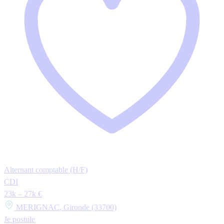
Alternant comptable (H/F)
CDI
23k – 27k €
MERIGNAC, Gironde (33700)
Je postule