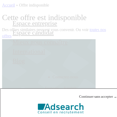
Accueil
»
Offre indisponible
Cette offre est indisponible
Espace entreprise
Des offres similaires peuvent vous convenir. Ou voir
toutes nos
Espace candidat
offres
Mieux nous connaître
International
Blog
Contactez-nous
Français
English
Continuer sans accepter →