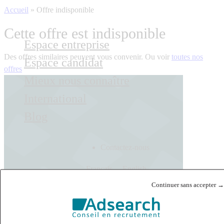
Accueil
»
Offre indisponible
Cette offre est indisponible
Espace entreprise
Des offres similaires peuvent vous convenir. Ou voir
toutes nos
Espace candidat
offres
Mieux nous connaître
International
Blog
Contactez-nous
Français
English
Continuer sans accepter →