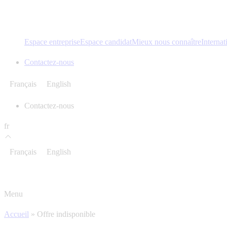
Espace entreprise
Espace candidat
Mieux nous connaître
Internat
Contactez-nous
Français
English
Contactez-nous
fr
Français
English
Menu
Accueil
»
Offre indisponible