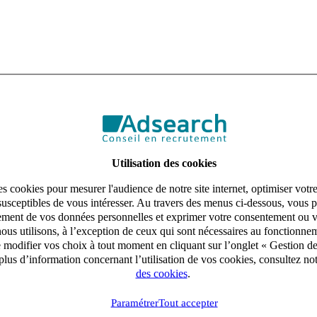
Utilisation des cookies
s cookies pour mesurer l'audience de notre site internet, optimiser votr
susceptibles de vous intéresser. Au travers des menus ci-dessous, vous p
aitement de vos données personnelles et exprimer votre consentement ou 
ous utilisons, à l’exception de ceux qui sont nécessaires au fonctionnem
e modifier vos choix à tout moment en cliquant sur l’onglet « Gestion d
lus d’information concernant l’utilisation de vos cookies, consultez no
des cookies
.
Paramétrer
Tout accepter