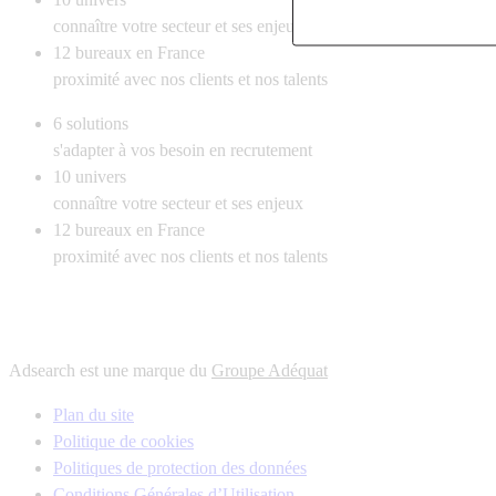
connaître votre secteur et ses enjeux
12
bureaux en France
proximité avec nos clients et nos talents
6
solutions
s'adapter à vos besoin en recrutement
10
univers
connaître votre secteur et ses enjeux
12
bureaux en France
proximité avec nos clients et nos talents
Adsearch est une marque du
Groupe Adéquat
Plan du site
Politique de cookies
Politiques de protection des données
Conditions Générales d’Utilisation