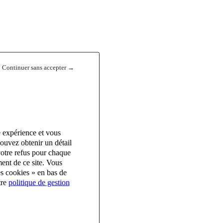
Continuer sans accepter →
e expérience et vous
ouvez obtenir un détail
votre refus pour chaque
ent de ce site. Vous
es cookies » en bas de
tre
politique de gestion