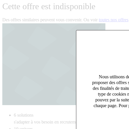
Cette offre est indisponible
Des offres similaires peuvent vous convenir. Ou voir
toutes nos offres
Nous utilisons de
proposer des offres 
des finalités de tr
type de cookies n
pouvez par la suit
chaque page. Pour p
6
solutions
s'adapter à vos besoin en recrutement
10
univers