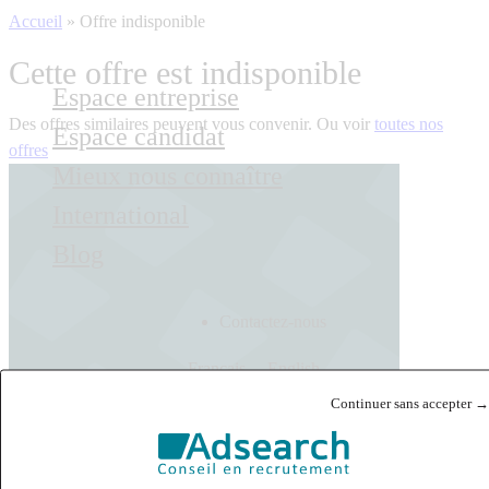
Accueil
»
Offre indisponible
Cette offre est indisponible
Espace entreprise
Des offres similaires peuvent vous convenir. Ou voir
toutes nos
Espace candidat
offres
Mieux nous connaître
International
Blog
Contactez-nous
Français
English
Continuer sans accepter →