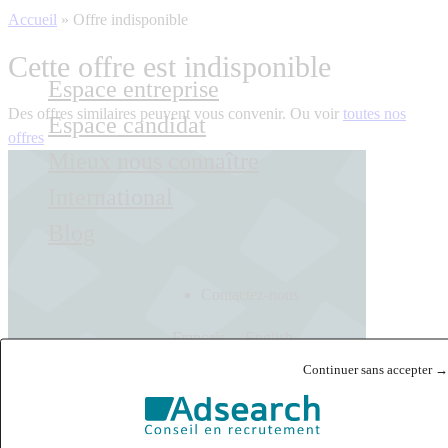
Accueil
»
Offre indisponible
Cette offre est indisponible
Espace entreprise
Des offres similaires peuvent vous convenir. Ou voir
toutes nos
Espace candidat
offres
Mieux nous connaître
International
Blog
Contactez-nous
Français
English
Continuer sans accepter →