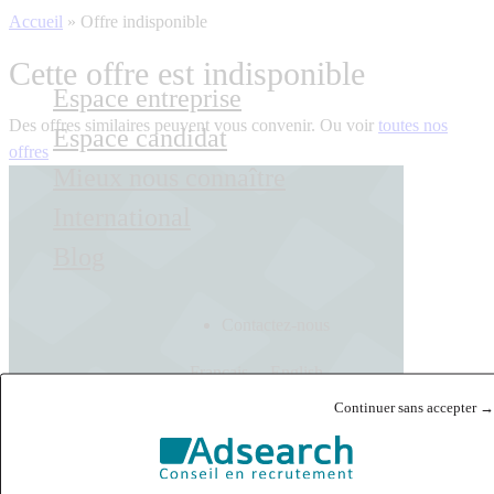
Accueil
»
Offre indisponible
Cette offre est indisponible
Espace entreprise
Des offres similaires peuvent vous convenir. Ou voir
toutes nos
Espace candidat
offres
Mieux nous connaître
International
Blog
Contactez-nous
Français
English
Continuer sans accepter →