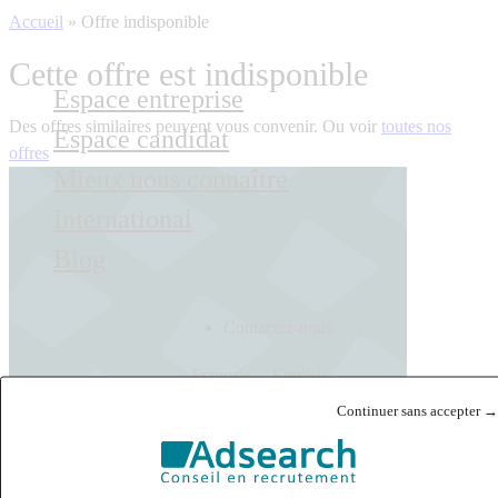
Accueil
»
Offre indisponible
Cette offre est indisponible
Espace entreprise
Des offres similaires peuvent vous convenir. Ou voir
toutes nos
Espace candidat
offres
Mieux nous connaître
International
Blog
Contactez-nous
Français
English
Continuer sans accepter →