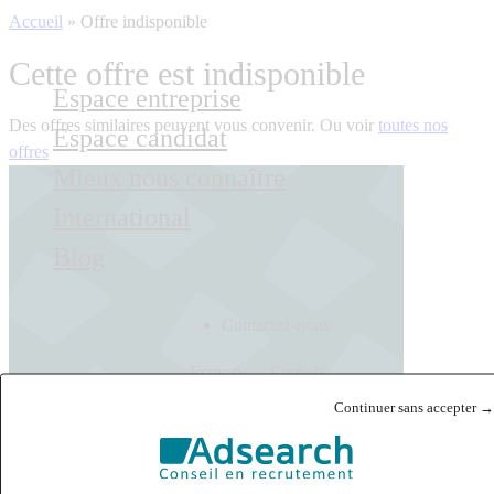
Accueil
»
Offre indisponible
Cette offre est indisponible
Espace entreprise
Des offres similaires peuvent vous convenir. Ou voir
toutes nos
Espace candidat
offres
Mieux nous connaître
International
Blog
Contactez-nous
Français
English
Continuer sans accepter →