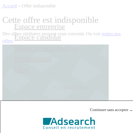
Accueil
»
Offre indisponible
Cette offre est indisponible
Espace entreprise
Des offres similaires peuvent vous convenir. Ou voir
toutes nos
Espace candidat
offres
Mieux nous connaître
International
Blog
Contactez-nous
Français
English
Continuer sans accepter →