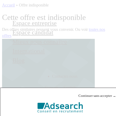
Accueil
»
Offre indisponible
Cette offre est indisponible
Espace entreprise
Des offres similaires peuvent vous convenir. Ou voir
toutes nos
Espace candidat
offres
Mieux nous connaître
International
Blog
Contactez-nous
Français
English
Continuer sans accepter →