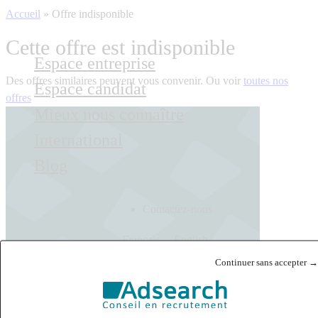
Accueil
»
Offre indisponible
Cette offre est indisponible
Espace entreprise
Des offres similaires peuvent vous convenir. Ou voir
toutes nos
Espace candidat
offres
Mieux nous connaître
International
Blog
Contactez-nous
Français
English
Continuer sans accepter →