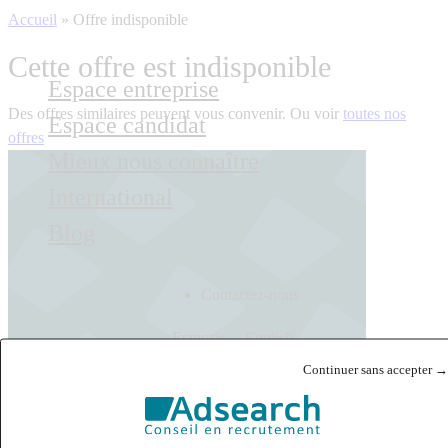
Accueil
»
Offre indisponible
Cette offre est indisponible
Espace entreprise
Des offres similaires peuvent vous convenir. Ou voir
toutes nos
Espace candidat
offres
Mieux nous connaître
International
Blog
Contactez-nous
Français
English
Continuer sans accepter →