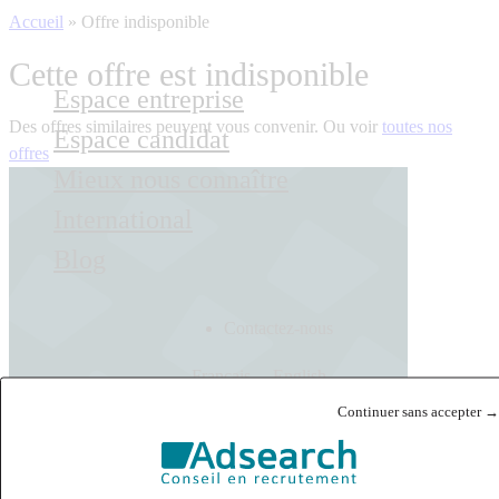
Accueil
»
Offre indisponible
Cette offre est indisponible
Espace entreprise
Des offres similaires peuvent vous convenir. Ou voir
toutes nos
Espace candidat
offres
Mieux nous connaître
International
Blog
Contactez-nous
Français
English
Continuer sans accepter →