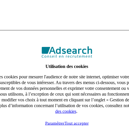
Utilisation des cookies
s cookies pour mesurer l'audience de notre site internet, optimiser votr
susceptibles de vous intéresser. Au travers des menus ci-dessous, vous p
aitement de vos données personnelles et exprimer votre consentement ou 
ous utilisons, à l’exception de ceux qui sont nécessaires au fonctionnem
e modifier vos choix à tout moment en cliquant sur l’onglet « Gestion d
lus d’information concernant l’utilisation de vos cookies, consultez no
des cookies
.
Paramétrer
Tout accepter