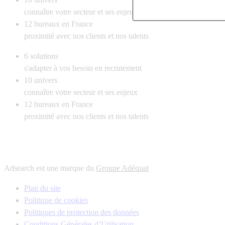
connaître votre secteur et ses enjeux
12
bureaux en France
proximité avec nos clients et nos talents
6
solutions
s'adapter à vos besoin en recrutement
10
univers
connaître votre secteur et ses enjeux
12
bureaux en France
proximité avec nos clients et nos talents
Adsearch est une marque du
Groupe Adéquat
Plan du site
Politique de cookies
Politiques de protection des données
Conditions Générales d’Utilisation