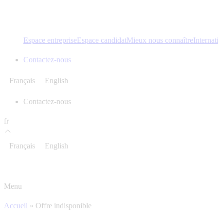
Espace entreprise
Espace candidat
Mieux nous connaître
Internat
Contactez-nous
Français
English
Contactez-nous
fr
Français
English
Menu
Accueil
»
Offre indisponible