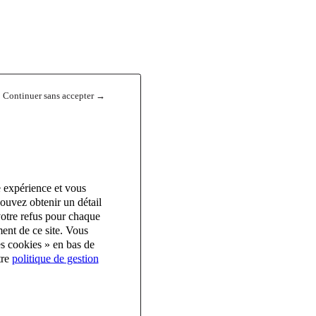
Continuer sans accepter →
e expérience et vous
ouvez obtenir un détail
votre refus pour chaque
ent de ce site. Vous
es cookies » en bas de
tre
politique de gestion