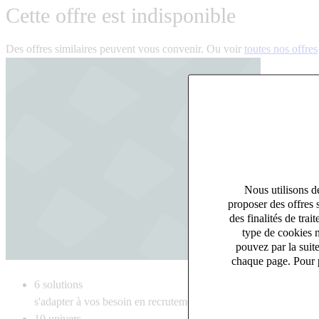
Cette offre est indisponible
Des offres similaires peuvent vous convenir. Ou voir
toutes nos offres
Nous utilisons de
proposer des offres 
des finalités de tr
type de cookies n
pouvez par la suit
chaque page. Pour p
6
solutions
s'adapter à vos besoin en recrutement
10
univers