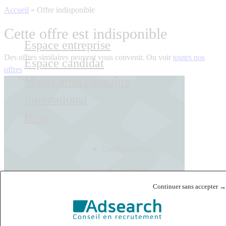
Accueil
»
Offre indisponible
Cette offre est indisponible
Espace entreprise
Des offres similaires peuvent vous convenir. Ou voir
toutes nos
Espace candidat
offres
Mieux nous connaître
International
Blog
Contactez-nous
Français
English
Continuer sans accepter →