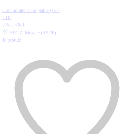
Collaborateur comptable (H/F)
CDI
27k – 33k €
YUTZ, Moselle (57970)
Je postule