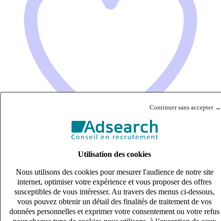
Continuer sans accepter →
Utilisation des cookies
Collaborateur Comptable
Nous utilisons des cookies pour mesurer l'audience de notre site
CDI
internet, optimiser votre expérience et vous proposer des offres
susceptibles de vous intéresser. Au travers des menus ci-dessous,
33k – 40k €
vous pouvez obtenir un détail des finalités de traitement de vos
Strasbourg, Bas-Rhin (67100)
données personnelles et exprimer votre consentement ou votre refus
Publié le 07/08/2026
pour chaque type de cookies nous utilisons, à l’exception de ceux