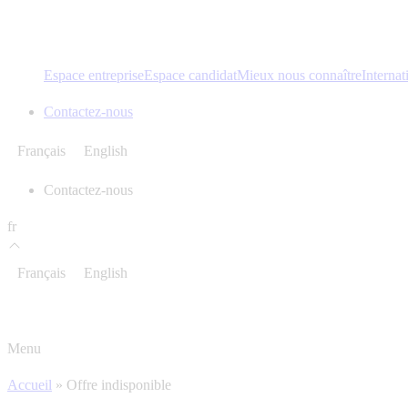
Espace entreprise
Espace candidat
Mieux nous connaître
Internat
Contactez-nous
Français
English
Contactez-nous
fr
Français
English
Menu
Accueil
»
Offre indisponible