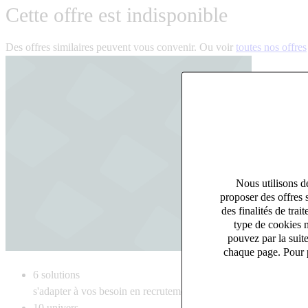
Cette offre est indisponible
Des offres similaires peuvent vous convenir. Ou voir
toutes nos offres
Nous utilisons de
proposer des offres 
des finalités de tr
type de cookies n
pouvez par la suit
chaque page. Pour p
6
solutions
s'adapter à vos besoin en recrutement
10
univers