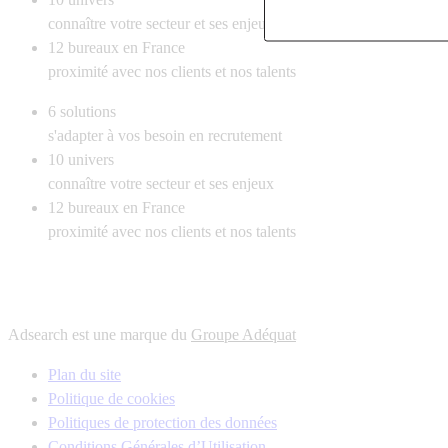
connaître votre secteur et ses enjeux
12
bureaux en France
proximité avec nos clients et nos talents
6
solutions
s'adapter à vos besoin en recrutement
10
univers
connaître votre secteur et ses enjeux
12
bureaux en France
proximité avec nos clients et nos talents
Adsearch est une marque du
Groupe Adéquat
Plan du site
Politique de cookies
Politiques de protection des données
Conditions Générales d’Utilisation