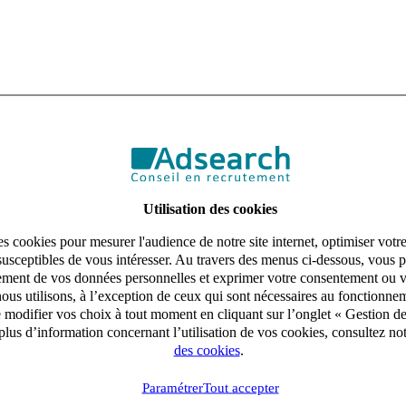
Utilisation des cookies
s cookies pour mesurer l'audience de notre site internet, optimiser votr
susceptibles de vous intéresser. Au travers des menus ci-dessous, vous p
aitement de vos données personnelles et exprimer votre consentement ou 
ous utilisons, à l’exception de ceux qui sont nécessaires au fonctionnem
e modifier vos choix à tout moment en cliquant sur l’onglet « Gestion d
lus d’information concernant l’utilisation de vos cookies, consultez no
des cookies
.
Paramétrer
Tout accepter