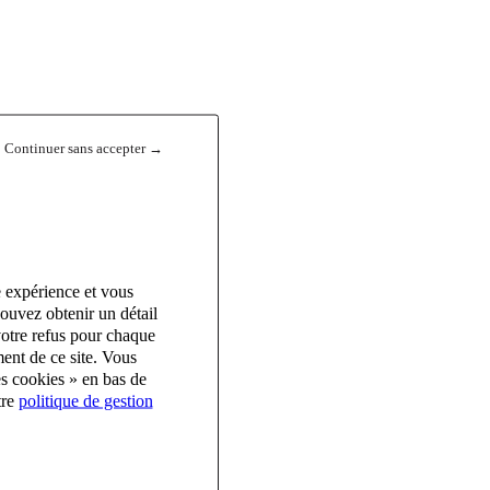
Continuer sans accepter →
e expérience et vous
ouvez obtenir un détail
votre refus pour chaque
ent de ce site. Vous
es cookies » en bas de
tre
politique de gestion