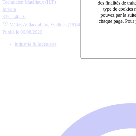
Technicien Matériaux (H/F)
des finalités de tr
type de cookies n
Intérim
pouvez par la suit
33k – 40k €
chaque page. Pour p
Vélizy-Villacoublay, Yvelines (78140)
Publié le 06/08/2026
Industrie & Ingénierie