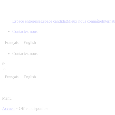
Espace entreprise
Espace candidat
Mieux nous connaître
Internat
Contactez-nous
Français
English
Contactez-nous
fr
Français
English
Menu
Accueil
»
Offre indisponible