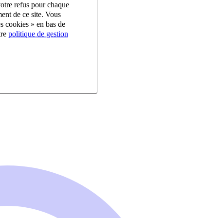
votre refus pour chaque
ent de ce site. Vous
es cookies » en bas de
tre
politique de gestion