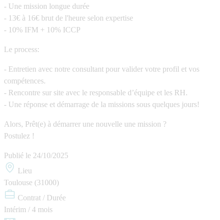
- Une mission longue durée
- 13€ à 16€ brut de l'heure selon expertise
- 10% IFM + 10% ICCP
Le process:
- Entretien avec notre consultant pour valider votre profil et vos
compétences.
- Rencontre sur site avec le responsable d’équipe et les RH.
- Une réponse et démarrage de la missions sous quelques jours!
Alors, Prêt(e) à démarrer une nouvelle une mission ?
Postulez !
Publié le
24/10/2025
Lieu
Toulouse (31000)
Contrat / Durée
Intérim / 4 mois