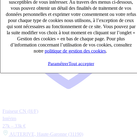
susceptibles de vous intéresser. Au travers des menus ci-dessous,
vous pouvez obtenir un détail des finalités de traitement de vos
données personnelles et exprimer votre consentement ou votre refus
pour chaque type de cookies nous utilisons, à l’exception de ceux
qui sont nécessaires au fonctionnement de ce site. Vous pouvez par
la suite modifier vos choix à tout moment en cliquant sur l’onglet «
Gestion des cookies » en bas de chaque page. Pour plus
d’information concernant l’utilisation de vos cookies, consultez
notre
politique de gestion des cookies
.
Paramétrer
Tout accepter
Fraiseur CN (H/F)
Intérim
27k – 33k €
AUTERIVE, Haute-Garonne (31190)