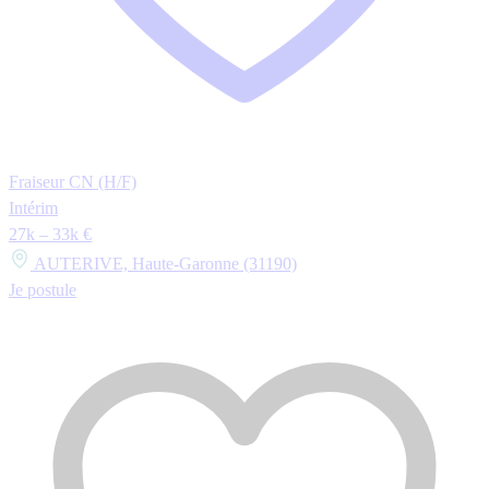
Fraiseur CN (H/F)
Intérim
27k – 33k €
AUTERIVE, Haute-Garonne (31190)
Je postule