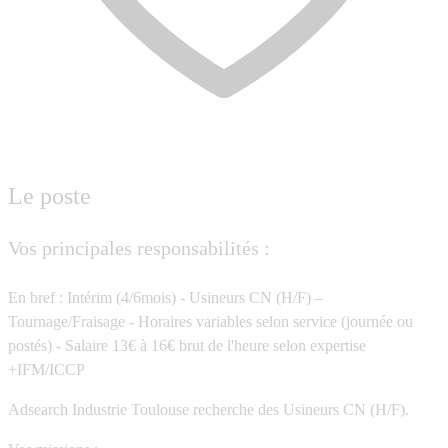
Le poste
Vos principales responsabilités :
En bref : Intérim (4/6mois) - Usineurs CN (H/F) –
Tournage/Fraisage - Horaires variables selon service (journée ou
postés) - Salaire 13€ à 16€ brut de l'heure selon expertise
+IFM/ICCP
Adsearch Industrie Toulouse recherche des
Usineurs CN (H/F).