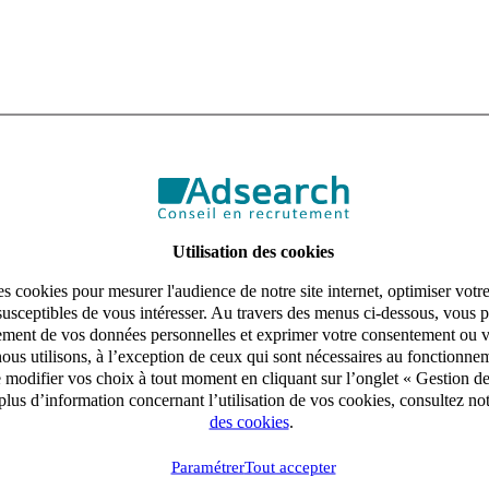
Utilisation des cookies
s cookies pour mesurer l'audience de notre site internet, optimiser votr
susceptibles de vous intéresser. Au travers des menus ci-dessous, vous p
aitement de vos données personnelles et exprimer votre consentement ou 
ous utilisons, à l’exception de ceux qui sont nécessaires au fonctionnem
e modifier vos choix à tout moment en cliquant sur l’onglet « Gestion d
lus d’information concernant l’utilisation de vos cookies, consultez no
des cookies
.
Paramétrer
Tout accepter