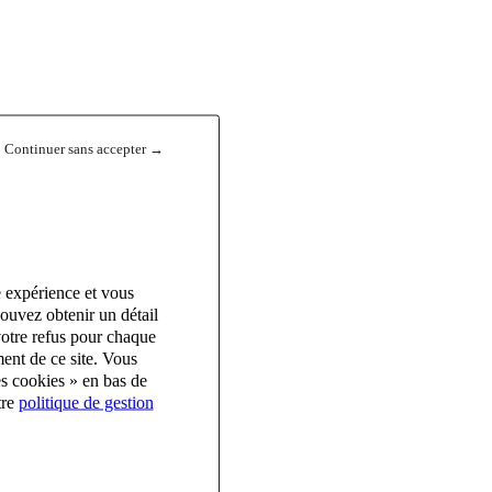
Continuer sans accepter →
e expérience et vous
ouvez obtenir un détail
votre refus pour chaque
ent de ce site. Vous
es cookies » en bas de
tre
politique de gestion