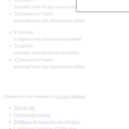
connaître votre secteur et ses enjeux
12
bureaux en France
proximité avec nos clients et nos talents
6
solutions
s'adapter à vos besoin en recrutement
10
univers
connaître votre secteur et ses enjeux
12
bureaux en France
proximité avec nos clients et nos talents
Adsearch est une marque du
Groupe Adéquat
Plan du site
Politique de cookies
Politiques de protection des données
Conditions Générales d’Utilisation