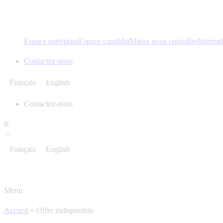
Espace entreprise
Espace candidat
Mieux nous connaître
Internat
Contactez-nous
Français
English
Contactez-nous
fr
Français
English
Menu
Accueil
»
Offre indisponible