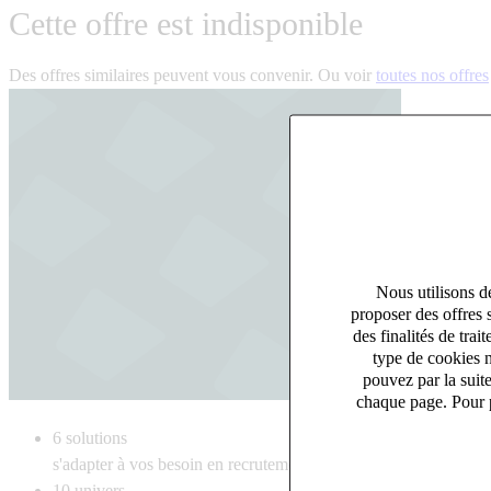
Cette offre est indisponible
Des offres similaires peuvent vous convenir. Ou voir
toutes nos offres
Nous utilisons de
proposer des offres 
des finalités de tr
type de cookies n
pouvez par la suit
chaque page. Pour p
6
solutions
s'adapter à vos besoin en recrutement
10
univers