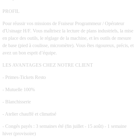
PROFIL
Pour réussir vos missions de Fraiseur Programmeur / Opérateur
d'Usinage H/F. Vous maîtrisez la lecture de plans industriels, la mise
en place des outils, le réglage de la machine, et les outils de mesure
de base (pied à coulisse, micromètre). Vous êtes rigoureux, précis, et
avez un bon esprit d’équipe.
LES AVANTAGES CHEZ NOTRE CLIENT
- Primes-Tickets Resto
- Mutuelle 100%
- Blanchisserie
- Atelier chauffé et climatisé
- Congés payés : 3 semaines été (fin juillet - 15 août) - 1 semaine
hiver (provisoire)