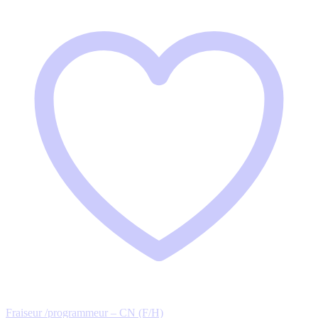
Fraiseur /programmeur – CN (F/H)