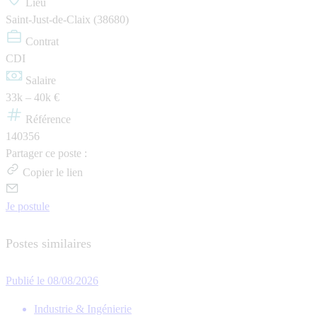
Lieu
Saint-Just-de-Claix (38680)
Contrat
CDI
Salaire
33k – 40k €
Référence
140356
Partager ce poste :
Copier le lien
Je postule
Postes similaires
Publié le 08/08/2026
Industrie & Ingénierie