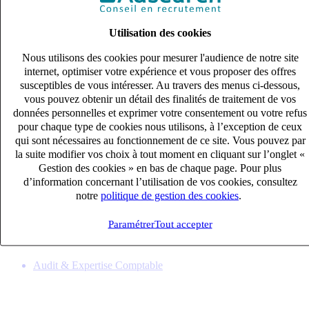
Utilisation des cookies
Nous utilisons des cookies pour mesurer l'audience de notre site
internet, optimiser votre expérience et vous proposer des offres
susceptibles de vous intéresser. Au travers des menus ci-dessous,
vous pouvez obtenir un détail des finalités de traitement de vos
données personnelles et exprimer votre consentement ou votre refus
pour chaque type de cookies nous utilisons, à l’exception de ceux
qui sont nécessaires au fonctionnement de ce site. Vous pouvez par
la suite modifier vos choix à tout moment en cliquant sur l’onglet «
Gestion des cookies » en bas de chaque page. Pour plus
Chef de mission expertise (H/F)
d’information concernant l’utilisation de vos cookies, consultez
CDI
notre
politique de gestion des cookies
.
33k – 40k €
Vannes, Morbihan (56100)
Paramétrer
Tout accepter
Publié le 07/08/2026
Audit & Expertise Comptable