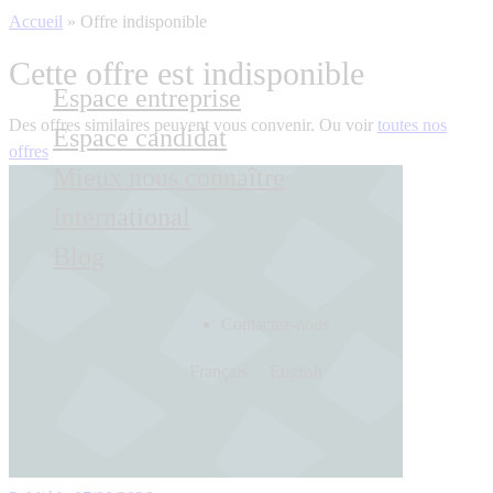
Accueil
»
Offre indisponible
Cette offre est indisponible
Espace entreprise
Des offres similaires peuvent vous convenir. Ou voir
toutes nos
Espace candidat
offres
Mieux nous connaître
International
Blog
Contactez-nous
Français
English