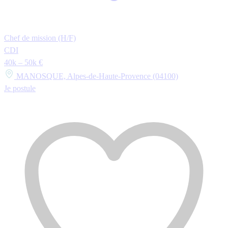
Chef de mission (H/F)
CDI
40k – 50k €
MANOSQUE, Alpes-de-Haute-Provence (04100)
Je postule