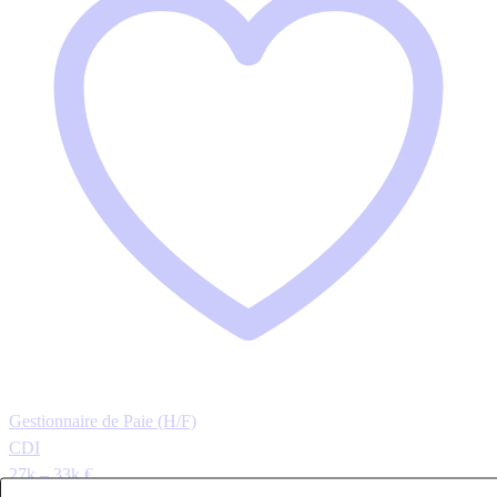
Gestionnaire de Paie (H/F)
CDI
27k – 33k €