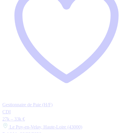
Gestionnaire de Paie (H/F)
CDI
27k – 33k €
Le Puy-en-Velay, Haute-Loire (43000)