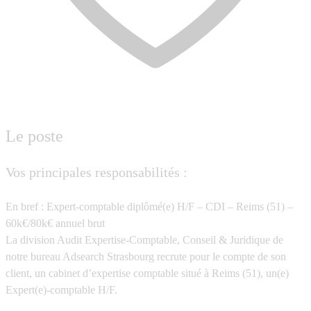
Le poste
Vos principales responsabilités :
En bref : Expert-comptable diplômé(e) H/F – CDI – Reims (51) –
60k€/80k€ annuel brut
La division Audit Expertise-Comptable, Conseil & Juridique de
notre bureau Adsearch Strasbourg recrute pour le compte de son
client, un cabinet d’expertise comptable situé à Reims (51), un(e)
Expert(e)-comptable H/F.