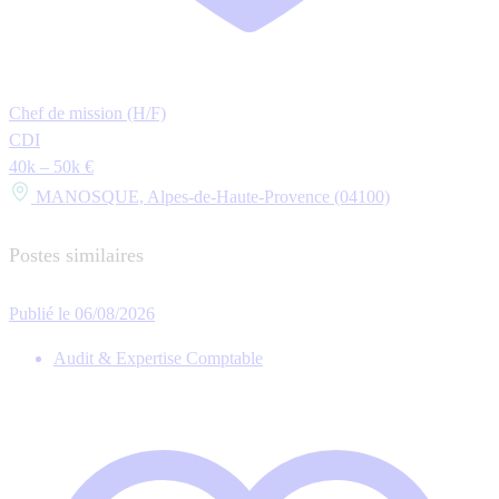
Chef de mission (H/F)
CDI
40k – 50k €
MANOSQUE, Alpes-de-Haute-Provence (04100)
Postes similaires
Publié le 06/08/2026
Audit & Expertise Comptable